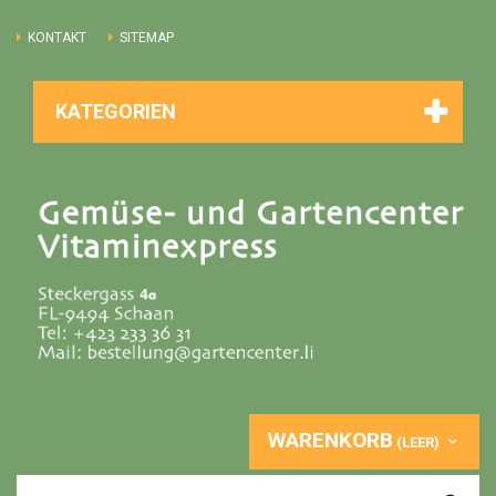
KONTAKT
SITEMAP
KATEGORIEN
WARENKORB
(LEER)