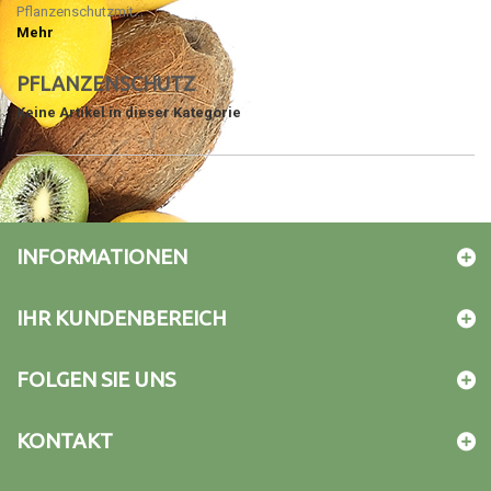
Pflanzenschutzmit...
Mehr
PFLANZENSCHUTZ
Keine Artikel in dieser Kategorie
INFORMATIONEN
IHR KUNDENBEREICH
FOLGEN SIE UNS
KONTAKT