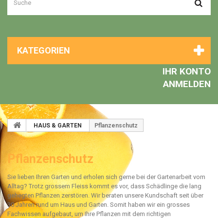
KATEGORIEN
IHR KONTO
ANMELDEN
HAUS & GARTEN
Pflanzenschutz
Pflanzenschutz
Sie lieben Ihren Garten und erholen sich gerne bei der Gartenarbeit vom
Alltag? Trotz grossem Fleiss kommt es vor, dass Schädlinge die lang
gehegten Pflanzen zerstören. Wir beraten unsere Kundschaft seit über
30 Jahren rund um Haus und Garten. Somit haben wir ein grosses
Fachwissen aufgebaut, um Ihre Pflanzen mit dem richtigen